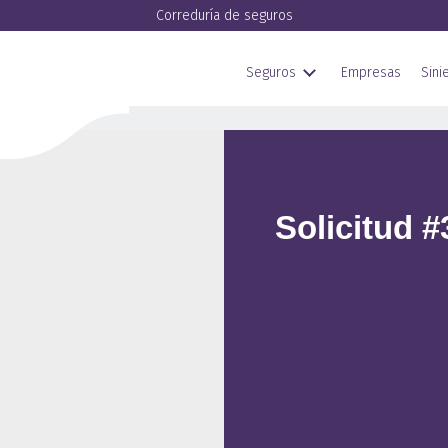
Correduría de seguros
Seguros
Empresas
Sini
Solicitud 