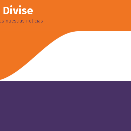
 Divise
s nuestras noticias