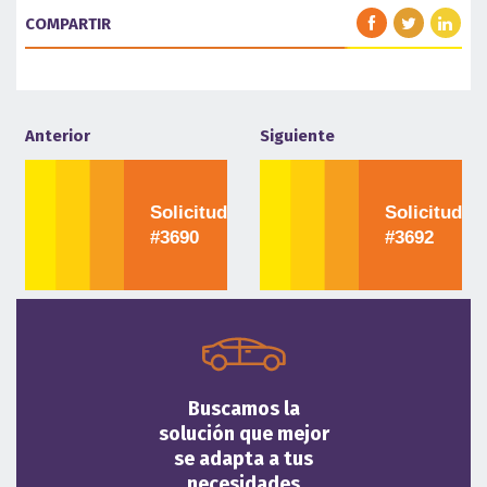
COMPARTIR
Anterior
Siguiente
Solicitud
Solicitud
#3690
#3692
Buscamos la
solución que mejor
se adapta a tus
necesidades