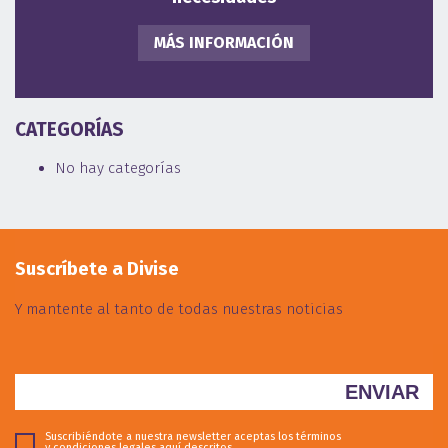
MÁS INFORMACIÓN
CATEGORÍAS
No hay categorías
Suscríbete a Divise
Y mantente al tanto de todas nuestras noticias
Suscribiéndote a nuestra newsletter aceptas los términos
y condiciones legales
aquí descritos