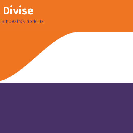
 Divise
s nuestras noticias