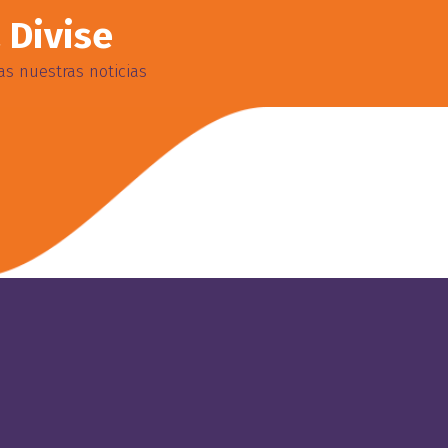
 Divise
s nuestras noticias