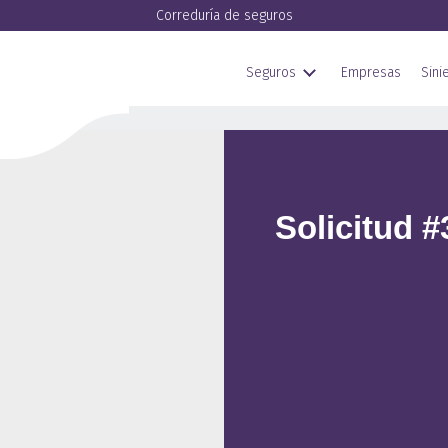
Correduría de seguros
Seguros
Empresas
Sini
Solicitud 