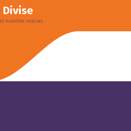
 Divise
s nuestras noticias