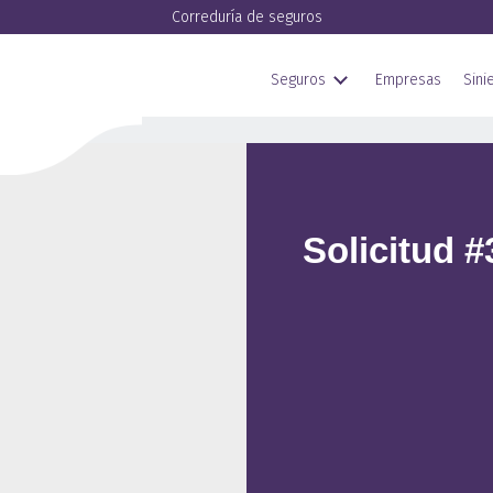
Correduría de seguros
Seguros
Empresas
Sini
Solicitud 