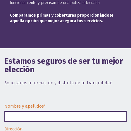
funcionamiento y precisan de una póliza adecuada.
Comparamos primas y coberturas proporcionándote
aquella opción que mejor asegura tus servicios.
Estamos seguros de ser tu mejor
elección
Solicítanos información y disfruta de tu tranquilidad
Nombre y apellidos*
Dirección