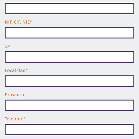
NIF, CIF, NIE*
CP
Localidad*
Provincia
Teléfono*