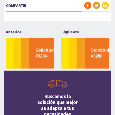
COMPARTIR
Anterior
Siguiente
Solicitud
Solicitud
#3286
#3288
Buscamos la
solución que mejor
se adapta a tus
necesidades