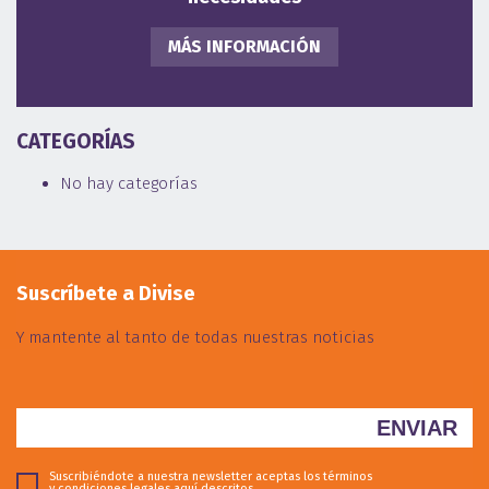
MÁS INFORMACIÓN
CATEGORÍAS
No hay categorías
Suscríbete a Divise
Y mantente al tanto de todas nuestras noticias
Suscribiéndote a nuestra newsletter aceptas los términos
y condiciones legales
aquí descritos