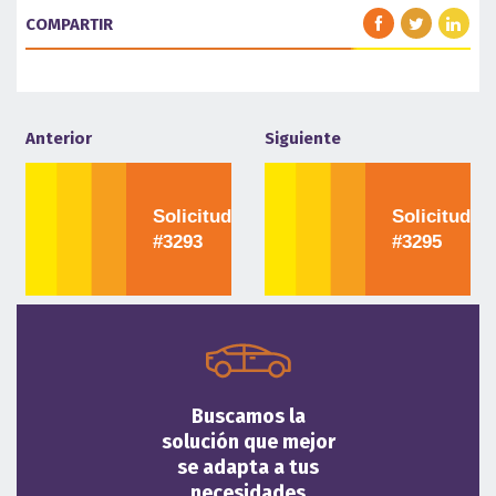
COMPARTIR
Anterior
Siguiente
Solicitud
Solicitud
#3293
#3295
Buscamos la
solución que mejor
se adapta a tus
necesidades