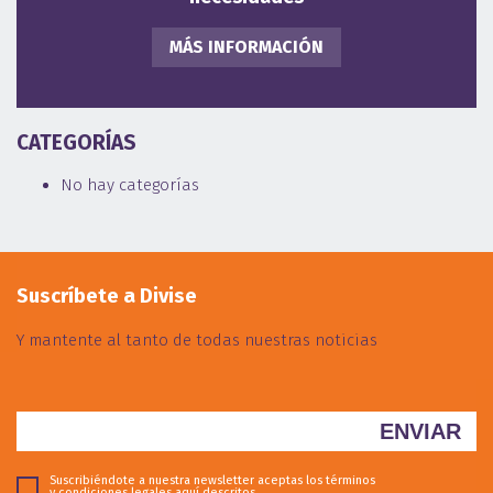
MÁS INFORMACIÓN
CATEGORÍAS
No hay categorías
Suscríbete a Divise
Y mantente al tanto de todas nuestras noticias
Suscribiéndote a nuestra newsletter aceptas los términos
y condiciones legales
aquí descritos