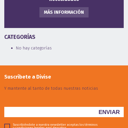
MÁS INFORMACIÓN
CATEGORÍAS
No hay categorías
Suscríbete a Divise
Y mantente al tanto de todas nuestras noticias
Suscribiéndote a nuestra newsletter aceptas los términos
y condiciones legales
aquí descritos