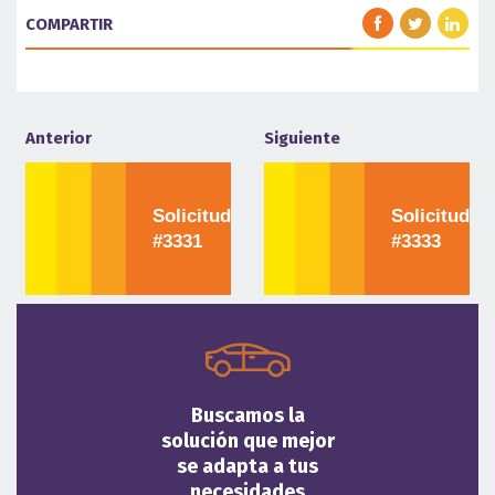
COMPARTIR
Anterior
Siguiente
Solicitud
Solicitud
#3331
#3333
Buscamos la
solución que mejor
se adapta a tus
necesidades