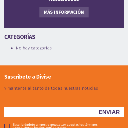
MÁS INFORMACIÓN
CATEGORÍAS
No hay categorías
Suscríbete a Divise
Y mantente al tanto de todas nuestras noticias
Suscribiéndote a nuestra newsletter aceptas los términos
y condiciones legales
aquí descritos