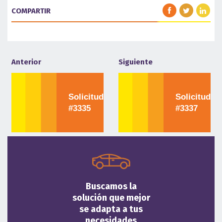
COMPARTIR
Anterior
Siguiente
Solicitud
Solicitud
#3335
#3337
Buscamos la
solución que mejor
se adapta a tus
necesidades