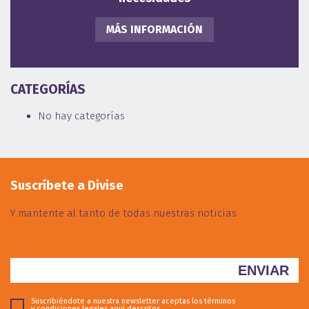
MÁS INFORMACIÓN
CATEGORÍAS
No hay categorías
Suscríbete a Divise
Y mantente al tanto de todas nuestras noticias
Suscribiéndote a nuestra newsletter aceptas los términos
y condiciones legales
aquí descritos