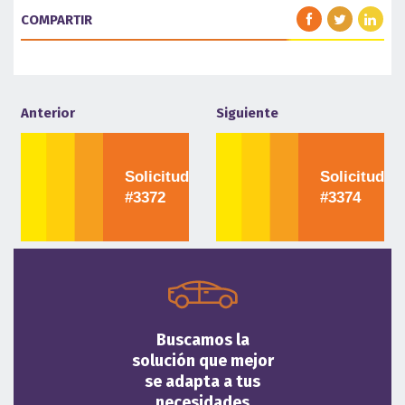
COMPARTIR
Anterior
Siguiente
Solicitud
Solicitud
#3372
#3374
Buscamos la
solución que mejor
se adapta a tus
necesidades