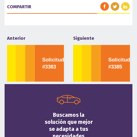
COMPARTIR
Anterior
Siguiente
Solicitud
Solicitud
#3383
#3385
Buscamos la
solución que mejor
se adapta a tus
necesidades