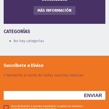
MÁS INFORMACIÓN
CATEGORÍAS
No hay categorías
Suscríbete a Divise
Y mantente al tanto de todas nuestras noticias
Suscribiéndote a nuestra newsletter aceptas los términos
y condiciones legales
aquí descritos