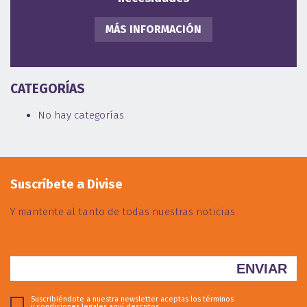
MÁS INFORMACIÓN
CATEGORÍAS
No hay categorías
Suscríbete a Divise
Y mantente al tanto de todas nuestras noticias
Suscribiéndote a nuestra newsletter aceptas los términos
y condiciones legales
aquí descritos