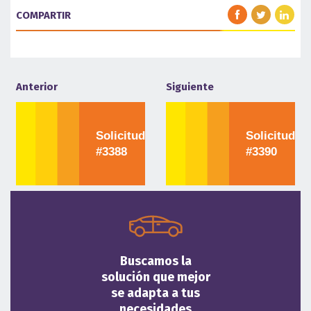
COMPARTIR
Anterior
Siguiente
Solicitud
Solicitud
#3388
#3390
Buscamos la
solución que mejor
se adapta a tus
necesidades