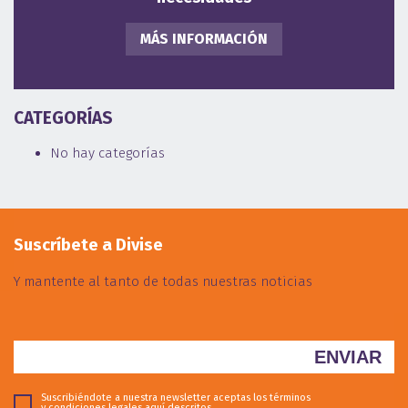
MÁS INFORMACIÓN
CATEGORÍAS
No hay categorías
Suscríbete a Divise
Y mantente al tanto de todas nuestras noticias
Suscribiéndote a nuestra newsletter aceptas los términos
y condiciones legales
aquí descritos