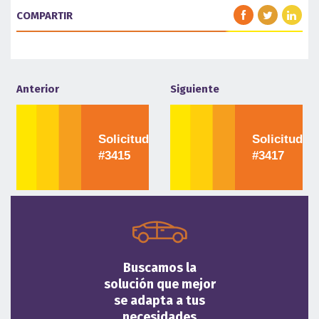
COMPARTIR
Anterior
Siguiente
Solicitud
Solicitud
#3415
#3417
Buscamos la
solución que mejor
se adapta a tus
necesidades