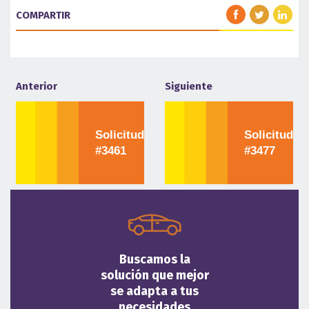
COMPARTIR
Anterior
Siguiente
Solicitud
Solicitud
#3461
#3477
Buscamos la
solución que mejor
se adapta a tus
necesidades