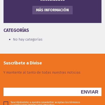
MÁS INFORMACIÓN
CATEGORÍAS
No hay categorías
Suscríbete a Divise
Y mantente al tanto de todas nuestras noticias
Suscribiéndote a nuestra newsletter aceptas los términos
y condiciones legales
aquí descritos