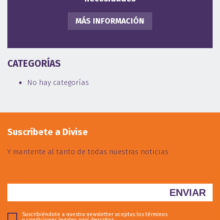
MÁS INFORMACIÓN
CATEGORÍAS
No hay categorías
Suscríbete a Divise
Y mantente al tanto de todas nuestras noticias
Suscribiéndote a nuestra newsletter aceptas los términos
y condiciones legales
aquí descritos