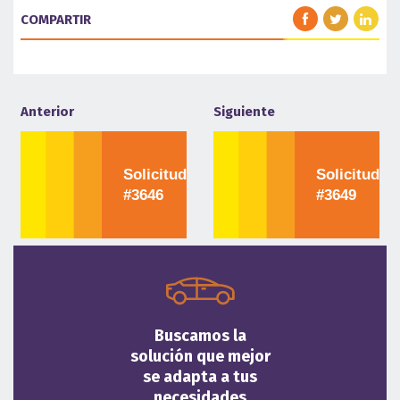
COMPARTIR
Anterior
Siguiente
Solicitud
Solicitud
#3646
#3649
Buscamos la
solución que mejor
se adapta a tus
necesidades