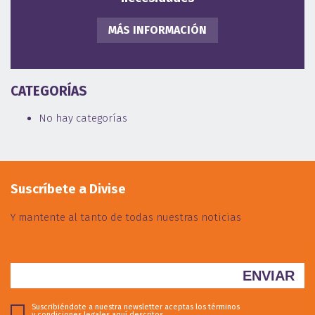
MÁS INFORMACIÓN
CATEGORÍAS
No hay categorías
Suscríbete a Divise
Y mantente al tanto de todas nuestras noticias
Suscribiéndote a nuestra newsletter aceptas los términos
y condiciones legales
aquí descritos