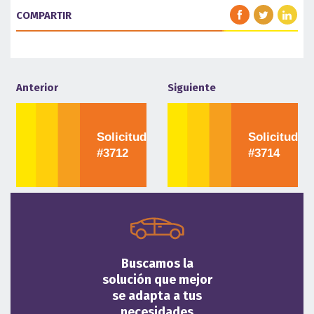
COMPARTIR
Anterior
Siguiente
Solicitud
Solicitud
#3712
#3714
Buscamos la
solución que mejor
se adapta a tus
necesidades