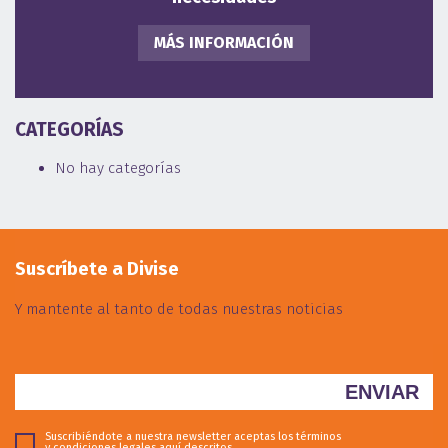
MÁS INFORMACIÓN
CATEGORÍAS
No hay categorías
Suscríbete a Divise
Y mantente al tanto de todas nuestras noticias
Suscribiéndote a nuestra newsletter aceptas los términos
y condiciones legales
aquí descritos