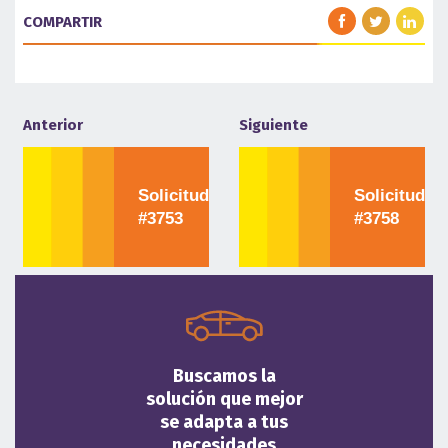
COMPARTIR
Anterior
Siguiente
Solicitud
Solicitud
#3753
#3758
Buscamos la
solución que mejor
se adapta a tus
necesidades