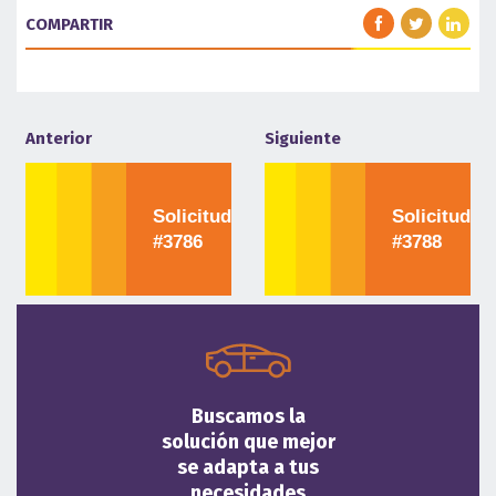
COMPARTIR
Anterior
Siguiente
Solicitud
Solicitud
#3786
#3788
Buscamos la
solución que mejor
se adapta a tus
necesidades