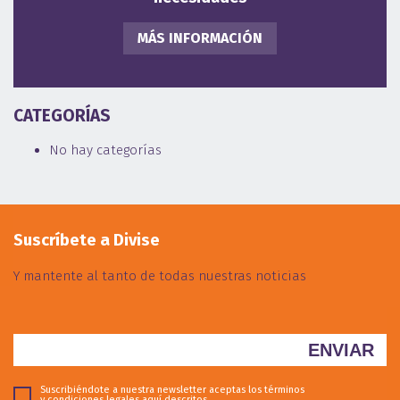
MÁS INFORMACIÓN
CATEGORÍAS
No hay categorías
Suscríbete a Divise
Y mantente al tanto de todas nuestras noticias
Suscribiéndote a nuestra newsletter aceptas los términos
y condiciones legales
aquí descritos