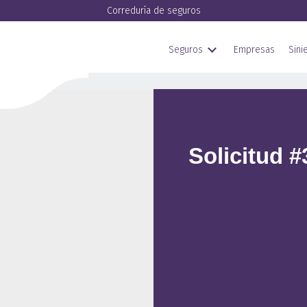
Correduría de seguros
Seguros
Empresas
Sini
Solicitud 