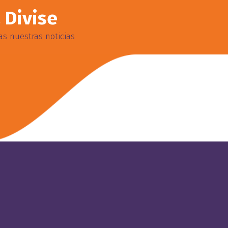
 Divise
s nuestras noticias