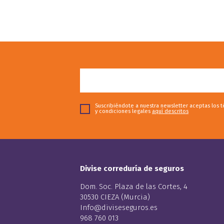
Suscribiéndote a nuestra newsletter aceptas los 
y condiciones legales
aquí descritos
Divise correduría de seguros
Dom. Soc. Plaza de las Cortes, 4
30530 CIEZA (Murcia)
Info@diviseseguros.es
968 760 013