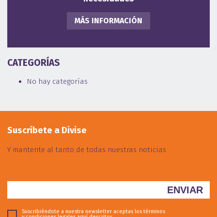
MÁS INFORMACIÓN
CATEGORÍAS
No hay categorías
Suscríbete a Divise
Y mantente al tanto de todas nuestras noticias
Suscribiéndote a nuestra newsletter aceptas los términos
y condiciones legales
aquí descritos