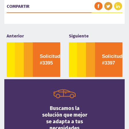
COMPARTIR
Anterior
Siguiente
Solicitud
Solicitud
#3395
#3397
Buscamos la
solución que mejor
se adapta a tus
necesidades