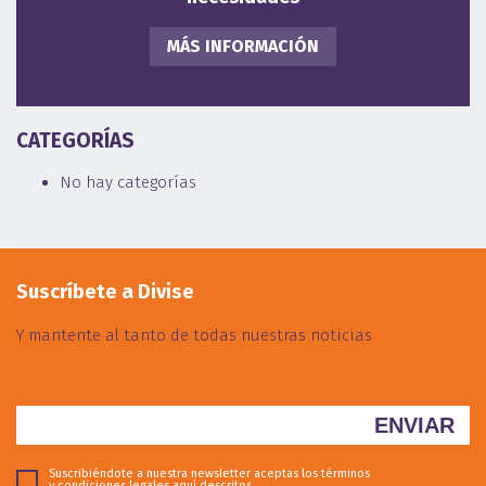
MÁS INFORMACIÓN
CATEGORÍAS
No hay categorías
Suscríbete a Divise
Y mantente al tanto de todas nuestras noticias
Suscribiéndote a nuestra newsletter aceptas los términos
y condiciones legales
aquí descritos