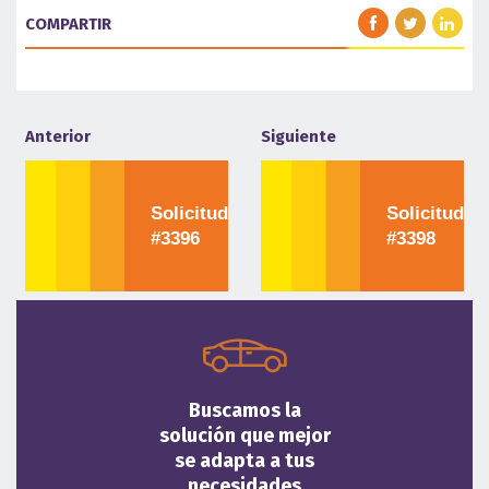
COMPARTIR
Anterior
Siguiente
Solicitud
Solicitud
#3396
#3398
Buscamos la
solución que mejor
se adapta a tus
necesidades